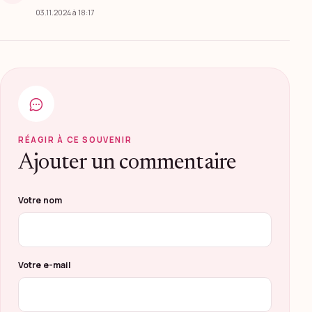
03.11.2024 à 18:17
RÉAGIR À CE SOUVENIR
Ajouter un commentaire
Ne pas remplir ce champ
Votre nom
Votre e-mail