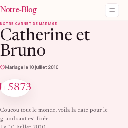
Notre-Blog
Menu
NOTRE CARNET DE MARIAGE
Catherine et
Bruno
Mariage le 10 juillet 2010
J+5873
Coucou tout le monde, voila la date pour le
grand saut est fixée.
Le 10 Juillet 2010.