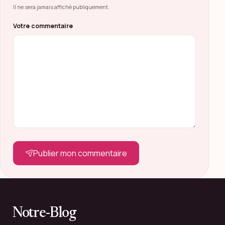
Il ne sera jamais affiché publiquement.
Votre commentaire
Publier mon commentaire
Notre-Blog