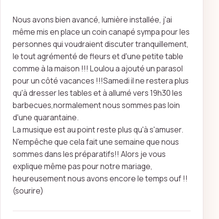
Nous avons bien avancé, lumière installée, j'ai
même mis en place un coin canapé sympa pour les
personnes qui voudraient discuter tranquillement,
le tout agrémenté de fleurs et d'une petite table
comme à la maison !!! Loulou a ajouté un parasol
pour un côté vacances !!!Samedi il ne restera plus
qu'à dresser les tables et à allumé vers 19h30 les
barbecues,normalement nous sommes pas loin
d'une quarantaine.
La musique est au point reste plus qu'à s'amuser.
N'empêche que cela fait une semaine que nous
sommes dans les préparatifs!! Alors je vous
explique même pas pour notre mariage,
heureusement nous avons encore le temps ouf !!
(sourire)