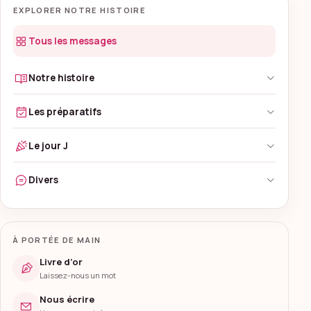
EXPLORER NOTRE HISTOIRE
Tous les messages
Notre histoire
Les préparatifs
Le jour J
Divers
À PORTÉE DE MAIN
Livre d’or
Laissez-nous un mot
Nous écrire