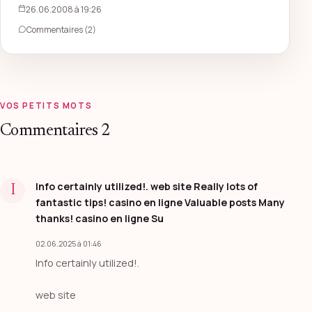
26.06.2008 à 19:26
Commentaires (2)
VOS PETITS MOTS
Commentaires
2
Info certainly utilized!. web site Really lots of
I
fantastic tips! casino en ligne Valuable posts Many
thanks! casino en ligne Su
02.06.2025 à 01:46
Info certainly utilized!.
web site