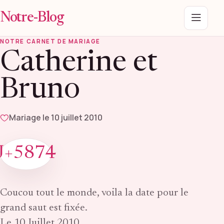
Notre-Blog
Menu
NOTRE CARNET DE MARIAGE
Catherine et
Bruno
Mariage le 10 juillet 2010
J+5874
Coucou tout le monde, voila la date pour le
grand saut est fixée.
Le 10 Juillet 2010.