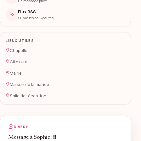
Un message privé
Flux RSS
Suivre les nouveautés
LIEUX UTILES
Chapelle
Gîte rural
Mairie
Maison de la mariée
Salle de réception
DIVERS
Message à Sophie !!!!