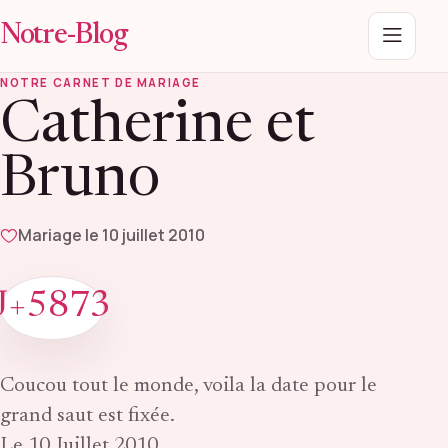
Notre-Blog
Menu
NOTRE CARNET DE MARIAGE
Catherine et
Bruno
Mariage le 10 juillet 2010
J+5873
Coucou tout le monde, voila la date pour le
grand saut est fixée.
Le 10 Juillet 2010.