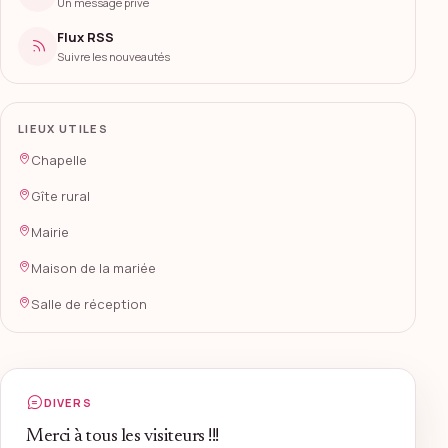
Un message privé
Flux RSS
Suivre les nouveautés
LIEUX UTILES
Chapelle
Gîte rural
Mairie
Maison de la mariée
Salle de réception
DIVERS
Merci à tous les visiteurs !!!