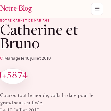
Notre-Blog
Menu
NOTRE CARNET DE MARIAGE
Catherine et
Bruno
Mariage le 10 juillet 2010
J+5874
Coucou tout le monde, voila la date pour le
grand saut est fixée.
Le 10 Juillet 2010.