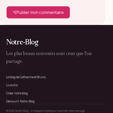
Publier mon commentaire
Notre-Blog
Les plus beaux souvenirs sont ceux que l’on
partage.
Le blog de Catherine et Bruno
Livre d’or
Créer notre blog
Découvrir Notre-Blog
© 2026 Notre-Blog · Un espace simple pour raconter votre mariage.