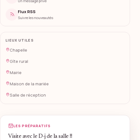
Un message privé
Flux RSS
Suivre les nouveautés
LIEUX UTILES
Chapelle
Gîte rural
Mairie
Maison de la mariée
Salle de réception
LES PRÉPARATIFS
Visite avec le D-j de la salle !!