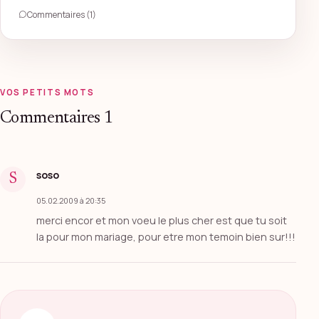
Commentaires (1)
VOS PETITS MOTS
Commentaires
1
soso
S
05.02.2009 à 20:35
merci encor et mon voeu le plus cher est que tu soit
la pour mon mariage, pour etre mon temoin bien sur!!!