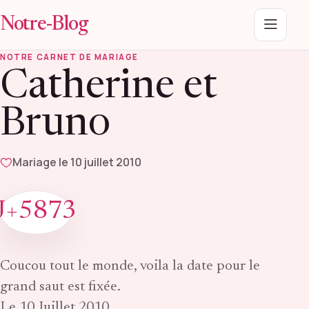
Notre-Blog
Menu
NOTRE CARNET DE MARIAGE
Catherine et
Bruno
Mariage le 10 juillet 2010
J+5873
Coucou tout le monde, voila la date pour le
grand saut est fixée.
Le 10 Juillet 2010.