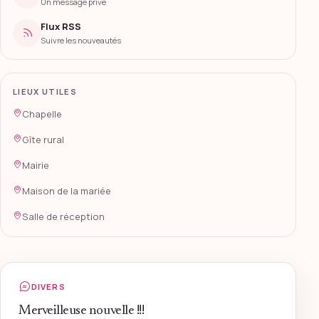
Un message privé
Flux RSS
Suivre les nouveautés
LIEUX UTILES
Chapelle
Gîte rural
Mairie
Maison de la mariée
Salle de réception
DIVERS
Merveilleuse nouvelle !!!