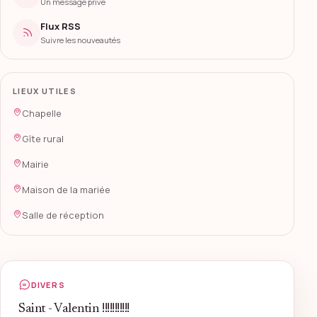
Un message privé
Flux RSS
Suivre les nouveautés
LIEUX UTILES
Chapelle
Gîte rural
Mairie
Maison de la mariée
Salle de réception
DIVERS
Saint - Valentin !!!!!!!!!!!