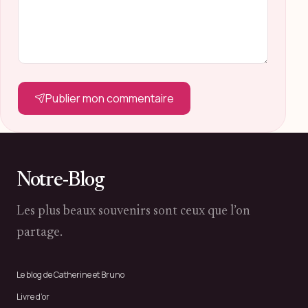
Publier mon commentaire
Notre-Blog
Les plus beaux souvenirs sont ceux que l’on
partage.
Le blog de Catherine et Bruno
Livre d’or