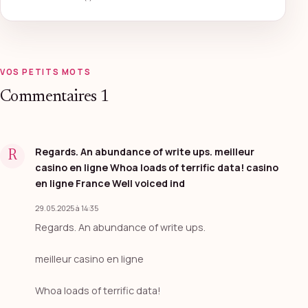
VOS PETITS MOTS
Commentaires
1
Regards. An abundance of write ups. meilleur
R
casino en ligne Whoa loads of terrific data! casino
en ligne France Well voiced ind
29.05.2025 à 14:35
Regards. An abundance of write ups.
meilleur casino en ligne
Whoa loads of terrific data!