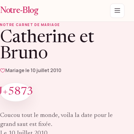
Notre-Blog
Menu
NOTRE CARNET DE MARIAGE
Catherine et
Bruno
Mariage le 10 juillet 2010
J+5873
Coucou tout le monde, voila la date pour le
grand saut est fixée.
Le 10 Juillet 2010.