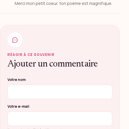
Merci mon petit coeur, ton poème est magnifique.
RÉAGIR À CE SOUVENIR
Ajouter un commentaire
Ne pas remplir ce champ
Votre nom
Votre e-mail