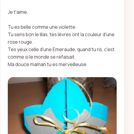
Je t'aime,
Tu es belle comme une violette
Tu sens bon le lilas, tes lèvres ont la couleur d'une
rose rouge.
Tes yeux celle d'une Emeraude, quand tu ris, c'est
comme si le monde se refaisait.
Ma douce maman tu es merveilleuse.