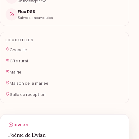
Un message privé
Flux RSS
Suivre les nouveautés
LIEUX UTILES
Chapelle
Gîte rural
Mairie
Maison de la mariée
Salle de réception
DIVERS
Poème de Dylan