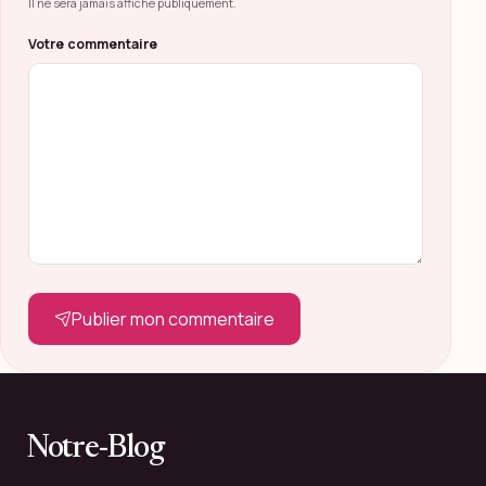
Il ne sera jamais affiché publiquement.
Votre commentaire
Publier mon commentaire
Notre-Blog