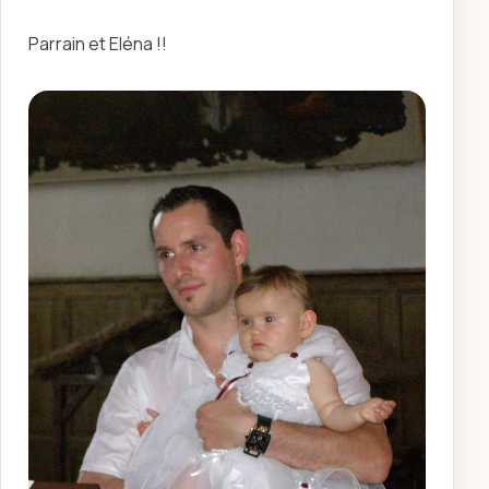
Parrain et Eléna !!