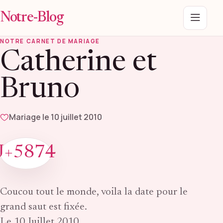
Notre-Blog
Menu
NOTRE CARNET DE MARIAGE
Catherine et
Bruno
Mariage le 10 juillet 2010
J+5874
Coucou tout le monde, voila la date pour le
grand saut est fixée.
Le 10 Juillet 2010.