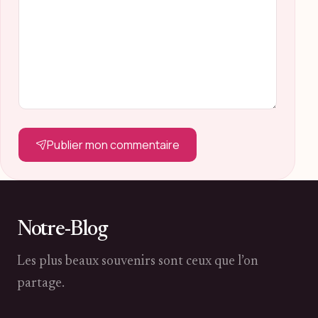
Publier mon commentaire
Notre-Blog
Les plus beaux souvenirs sont ceux que l’on
partage.