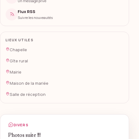
Un message privé
Flux RSS
Suivre les nouveautés
LIEUX UTILES
Chapelle
Gîte rural
Mairie
Maison de la mariée
Salle de réception
DIVERS
Photos suite !!!