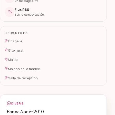
Un message privé
Flux RSS
Suivre les nouveautés
LIEUX UTILES
Chapelle
Gîte rural
Mairie
Maison de la mariée
Salle de réception
DIVERS
Bonne Année 2010