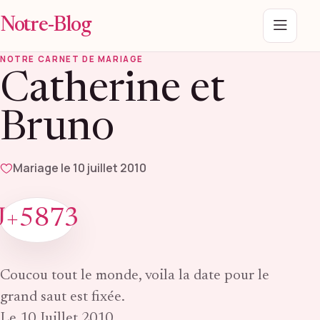
Notre-Blog
Menu
NOTRE CARNET DE MARIAGE
Catherine et
Bruno
Mariage le 10 juillet 2010
J+5873
Coucou tout le monde, voila la date pour le
grand saut est fixée.
Le 10 Juillet 2010.