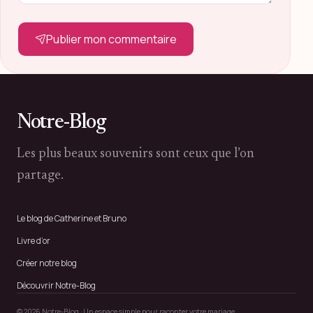
Publier mon commentaire
Notre-Blog
Les plus beaux souvenirs sont ceux que l’on
partage.
Le blog de Catherine et Bruno
Livre d’or
Créer notre blog
Découvrir Notre-Blog
© 2026 Notre-Blog · Un espace simple pour raconter votre mariage.