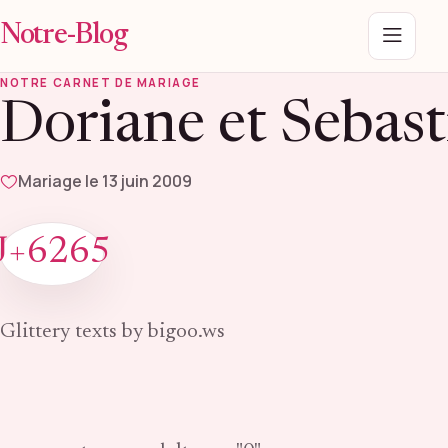
Notre-Blog
Menu
NOTRE CARNET DE MARIAGE
Doriane et Sebast
Mariage le 13 juin 2009
J+6265
Glittery texts by bigoo.ws