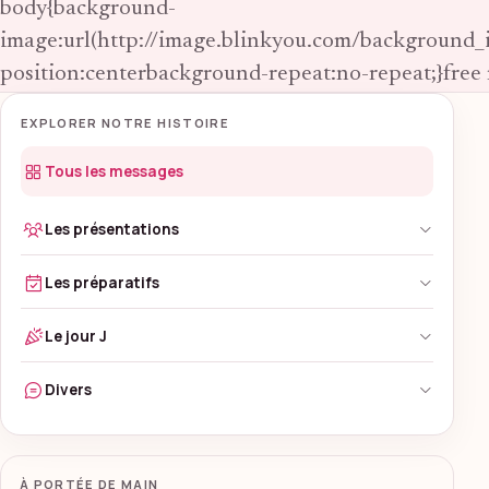
body{background-
image:url(http://image.blinkyou.com/background_
position:centerbackground-repeat:no-repeat;}free
EXPLORER NOTRE HISTOIRE
Tous les messages
Les présentations
Les préparatifs
Le jour J
Divers
À PORTÉE DE MAIN