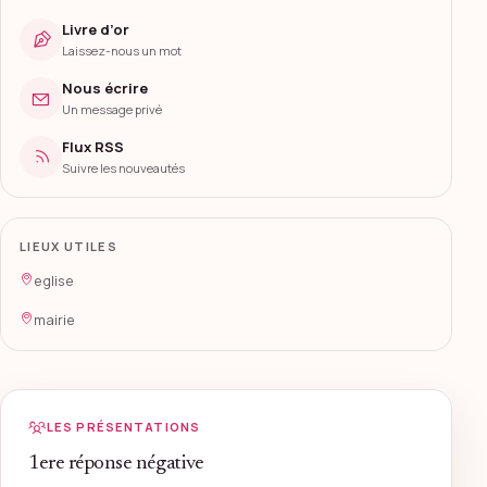
Livre d’or
Laissez-nous un mot
Nous écrire
Un message privé
Flux RSS
Suivre les nouveautés
LIEUX UTILES
eglise
mairie
LES PRÉSENTATIONS
1ere réponse négative