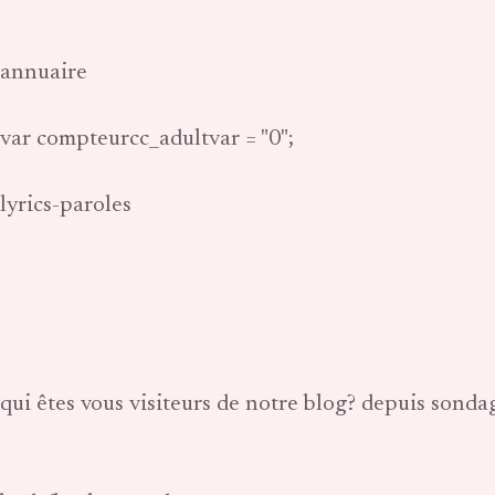
annuaire
var compteurcc_adultvar = "0";
lyrics-paroles
qui êtes vous visiteurs de notre blog? depuis sonda