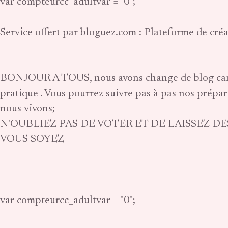
var compteurcc_adultvar = "0";
Service offert par bloguez.com : Plateforme de cré
BONJOUR A TOUS, nous avons change de blog car ce
pratique . Vous pourrez suivre pas à pas nos prépa
nous vivons;
N'OUBLIEZ PAS DE VOTER ET DE LAISSEZ 
VOUS SOYEZ
var compteurcc_adultvar = "0";