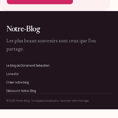
Notre-Blog
Les plus beaux souvenirs sont ceux que l’on
partage.
Le blog de Doriane et Sebastien
Livre d’or
Créer notre blog
Découvrir Notre-Blog
© 2026 Notre-Blog · Un espace simple pour raconter votre mariage.