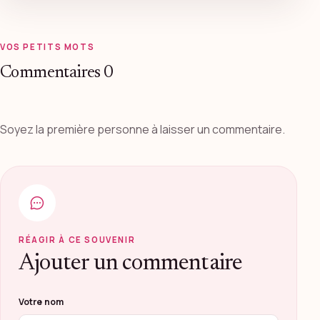
VOS PETITS MOTS
Commentaires
0
Soyez la première personne à laisser un commentaire.
RÉAGIR À CE SOUVENIR
Ajouter un commentaire
Ne pas remplir ce champ
Votre nom