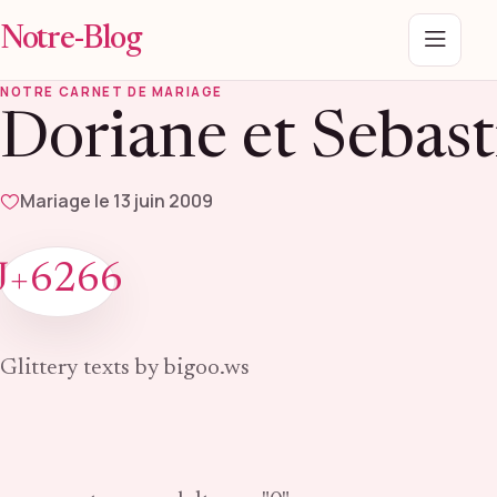
Notre-Blog
Menu
NOTRE CARNET DE MARIAGE
Doriane et Sebast
Mariage le 13 juin 2009
J+6266
Glittery texts by bigoo.ws