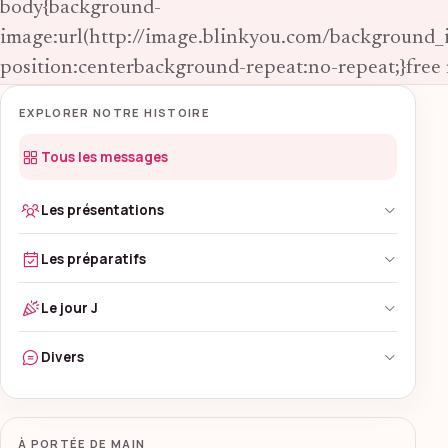
body{background-
image:url(http://image.blinkyou.com/background_
position:centerbackground-repeat:no-repeat;}free
EXPLORER NOTRE HISTOIRE
Tous les messages
Les présentations
Les préparatifs
Le jour J
Divers
À PORTÉE DE MAIN