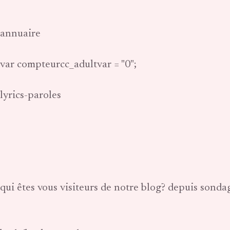
annuaire
var compteurcc_adultvar = "0";
lyrics-paroles
qui êtes vous visiteurs de notre blog? depuis sonda