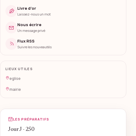
Livre d’or
Laissez-nous un mot
Nous écrire
Un message privé
Flux RSS
Suivre les nouveautés
LIEUX UTILES
eglise
mairie
LES PRÉPARATIFS
Jour J - 250