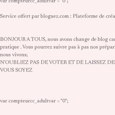
var compteurcc_adultvar = "0";
Service offert par bloguez.com : Plateforme de cré
BONJOUR A TOUS, nous avons change de blog car ce
pratique . Vous pourrez suivre pas à pas nos prépa
nous vivons;
N'OUBLIEZ PAS DE VOTER ET DE LAISSEZ 
VOUS SOYEZ
var compteurcc_adultvar = "0";