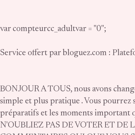
var compteurcc_adultvar = "0";
Service offert par bloguez.com : Plate
BONJOUR A TOUS, nous avons change de
simple et plus pratique . Vous pourrez 
préparatifs et les moments important 
N'OUBLIEZ PAS DE VOTER ET DE 