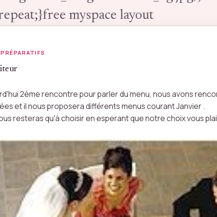
repeat;}free myspace layout
 PRÉPARATIFS
iteur
rd'hui 2ème rencontre pour parler du menu, nous avons rencont
dées et il nous proposera différents menus courant Janvier .
nous resteras qu'à choisir en esperant que notre choix vous pla