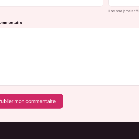
Il ne sera jamais af
commentaire
Publier mon commentaire