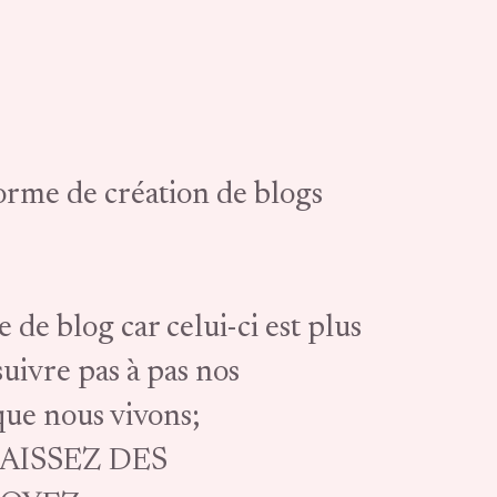
forme de création de blogs
 blog car celui-ci est plus
suivre pas à pas nos
que nous vivons;
LAISSEZ DES