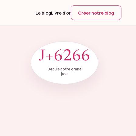
Créer notre blog
Le blog
Livre d’or
J+6266
Depuis notre grand
jour