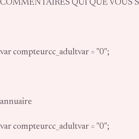
COMMENTAIRES QUI QUE VOUS 
var compteurcc_adultvar = "0";
annuaire
var compteurcc_adultvar = "0";