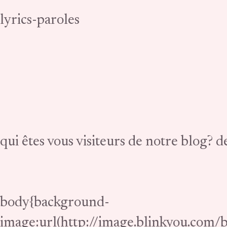
lyrics-paroles
qui êtes vous visiteurs de notre blog? 
body{background-
image:url(http://image.blinkyou.com