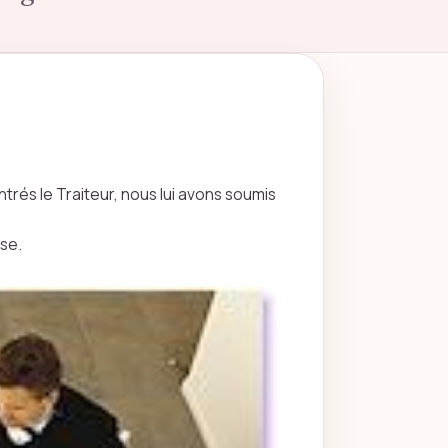
rés le Traiteur, nous lui avons soumis
ise.