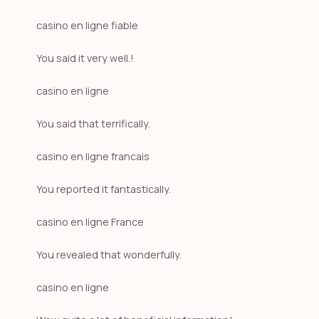
casino en ligne fiable
You said it very well.!
casino en ligne
You said that terrifically.
casino en ligne francais
You reported it fantastically.
casino en ligne France
You revealed that wonderfully.
casino en ligne