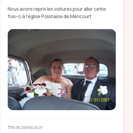
Nous avons repris les voitures pour aller cette
fois-ci à l'église Polonaise de Méricourt
18.06.2009 à 20:27